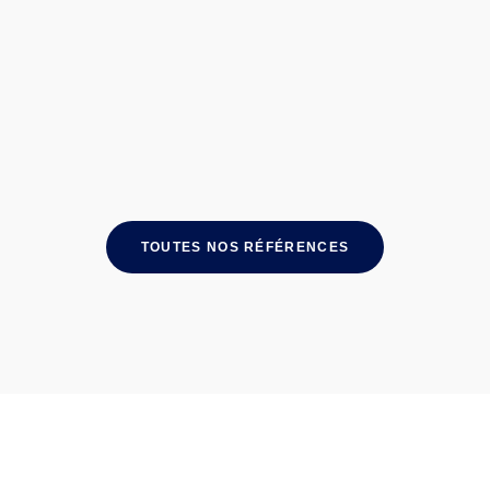
TOUTES NOS RÉFÉRENCES
Maghrebnet participe au Regional