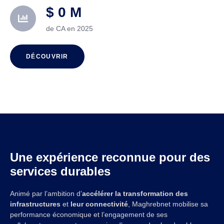
$
0
M
de CA en 2025
DÉCOUVRIR
Une expérience reconnue pour des
services durables
Animé par l’ambition d’
accélérer la transformation des
infrastructures
et
leur connectivité
, Maghrebnet mobilise sa
performance économique et l’engagement de ses