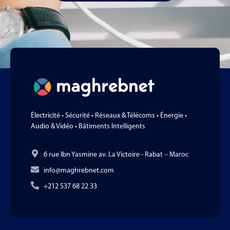
Électricité • Sécurité • Réseaux & Télécoms • Énergie •
Audio & Vidéo • Bâtiments Intelligents
6 rue Ibn Yasmine av. La Victoire - Rabat – Maroc
info@maghrebnet.com
+212 537 68 22 33