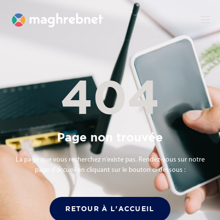
404
Page non trouvée
La page que vous recherchez n’existe pas. Rendez-vous sur notre
page d’accueil en cliquant sur le bouton ci-dessous :
RETOUR À L'ACCUEIL