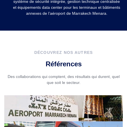
système de sécurité intégrée, gestion technique centralisée
et équipements data center pour les terminaux et bâtiments
annexes de l’aéroport de Marrakech Menara.
DÉCOUVREZ NOS AUTRES
Références
Des collaborations qui comptent, des résultats qui durent, quel
que soit le secteur.