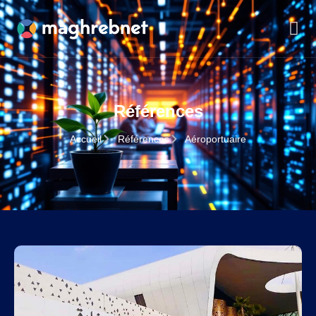
Références
Accueil
Références
Aéroportuaire